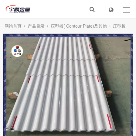
首页
关于我们
网站首页
产品目录
压型板( Contour Plate)及其他
压型板
新闻动态
产品目录
服务&解决方案
在线视频
人才招聘
联系我们