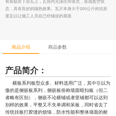
有装贴在下层瓦上，瓦筒内无须任何填充，形成悬空状
态，具有良好的隔热效果。瓦片本身大于200公斤的抗折
度足以让施工人员在已经铺设的屋面
商品介绍
商品参数
产品简介：
横板系列板型众多、材料选用广泛，其中引以为
傲的是侧嵌板系列，侧嵌板俗称墙面暗扣板（但二
者略有区别），侧嵌不论横铺或者竖铺都可以达到
别样的效果，平整又不失单调和呆板，同时省去了
传统挂板打胶缝的烦恼，防水性能和整体墙面的耐