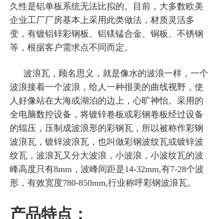
久性是铝单板系统无法比拟的。目前，大多数欧美
企业工厂厂房基本上采用此类做法，材质灵活多
变，有镀铝锌彩钢板、铝镁锰合金、铜板、不锈钢
等，根据客户需求点不同而定。
波浪瓦，顾名思义，就是像水的波浪一样，一个
波浪接着一个波浪，给人一种很美的曲线视野，使
人好像站在大海或湖泊的边上，心旷神怡。采用的
全电脑数控设备，将镀锌卷板或彩钢卷板经过设备
的辊压，压制成波浪形的彩钢瓦，所以被称作彩钢
波浪瓦，镀锌波浪瓦，也叫做彩钢波纹瓦或镀锌波
纹瓦，波浪瓦又分大波浪，小波浪，小波纹瓦的波
峰高度只有8mm，波峰间距是14-32mm,有7-28个波
形，有效宽度780-850mm,行业称呼彩钢波浪瓦。
产品特点：