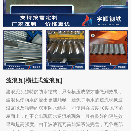
波浪瓦[横挂式波浪瓦]
波浪泥瓦独特的防水结构，只有横压成型才能做到效果，
波浪瓦使雨水的流出更加顺畅，避免了雨水的逆流现象波
浪瓦以及独特的双重防水结构，即使用在坡度10度以下的
屋面上，也不会出现雨水逆流的现象，具有良好的隔热效
果和超高强度。由于波浪瓦瓦筒防漏系统完善，瓦谷底部