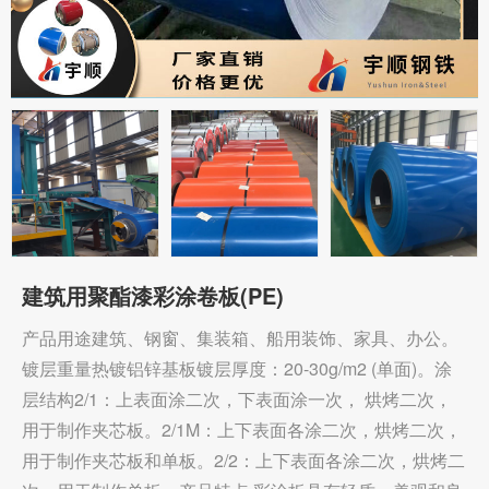
建筑用聚酯漆彩涂卷板(PE)
产品用途建筑、钢窗、集装箱、船用装饰、家具、办公。
镀层重量热镀铝锌基板镀层厚度：20-30g/m2 (单面)。涂
层结构2/1：上表面涂二次，下表面涂一次， 烘烤二次，
用于制作夹芯板。2/1M：上下表面各涂二次，烘烤二次，
用于制作夹芯板和单板。2/2：上下表面各涂二次，烘烤二