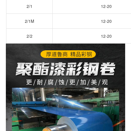
2/1
12-20
2/1M
12-20
2/2
12-20