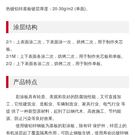
热镀铝锌基板镀层厚度：20-30g/m2 (单面)。
涂层结构
2/1：上表面涂二次，下表面涂一次， 烘烤二次，用于制作夹芯
板。
2/1M：上下表面各涂二次，烘烤二次，用于制作夹芯板和单板。
2/2：上下表面各涂二次，烘烤二次，用于制作单板。
产品特点
彩涂板具有轻质、美观和良好的防腐蚀性能，又可直接加
工，它给建筑业、造船业、车辆制造业、家具行业、电气行业 等
提 供了一种新型原材料，起到了以钢代木、高效施工、节约能
源、防止污染等良好效果。
使用镀铝锌钢板为基板的彩涂板，除有锌 保护外，锌层上的
有机涂层起了覆盖隔离作用，可防止钢板生锈，使用寿命比镀锌钢