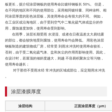
板更长，据介绍涂层钢板的使用寿命比镀锌钢板长 50%。 但是，
在不同的地区和不同的使用部位，采用相同镀锌量、同种涂料、相
同涂层厚度的彩色涂层板，其使用寿命会有很大的不同。 例如，
在工业区或沿海地区，由于受到空气中二氧化硫气体或盐分的作
用，腐蚀速度加快，使用寿命受到影响。
在雨季，涂层长期受雨 水浸湿、或者在日夜温差太大易结露
的部位，都会较快地受到腐蚀，使用寿命均会降低。 用彩色涂层
钢板制造的建筑物或厂房，经常受 到雨水冲洗时使用寿命较长，
否则，由于受二氧化硫气体、盐和灰尘的作用而影响使用。因此，
在设计时，若屋顶的倾斜度越大，则越 不容易积聚灰尘等污物，
使用寿命越长；
对于那些不受雨水经 常冲洗的区域或部位，应定期用水冲洗
。
涂层漆膜厚度
涂层结构
正面涂层厚度（μm）