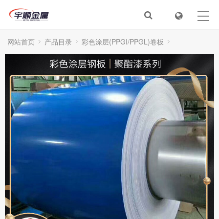
首页
关于我们
网站首页
产品目录
彩色涂层(PPGI/PPGL)卷板
新闻动态
建筑用彩涂钢板
产品目录
服务&解决方案
在线视频
人才招聘
联系我们