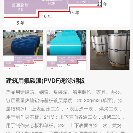
建筑用氟碳漆(PVDF)彩涂钢板
产品用途建筑、钢窗、集装箱、船用装饰、家具、办公。
镀层重量热镀铝锌基板镀层厚度：20-30g/m2 (单面)。涂
层结构2/1：上表面涂二次，下表面涂一次， 烘烤二次，
用于制作夹芯板。2/1M：上下表面各涂二次，烘烤二次，
用于制作夹芯板和单板。2/2：上下表面各涂二次，烘烤二