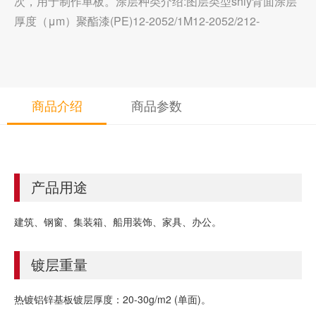
次，用于制作单板。涂层种类介绍:图层类型shiy背面涂层
厚度（μm）聚酯漆(PE)12-2052/1M12-2052/212-
商品介绍
商品参数
产品用途
建筑、钢窗、集装箱、船用装饰、家具、办公。
镀层重量
热镀铝锌基板镀层厚度：20-30g/m2 (单面)。