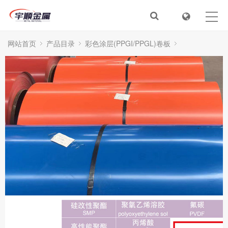
首页
关于我们
网站首页
产品目录
彩色涂层(PPGI/PPGL)卷板
新闻动态
建筑用彩涂钢板
产品目录
服务&解决方案
在线视频
人才招聘
联系我们